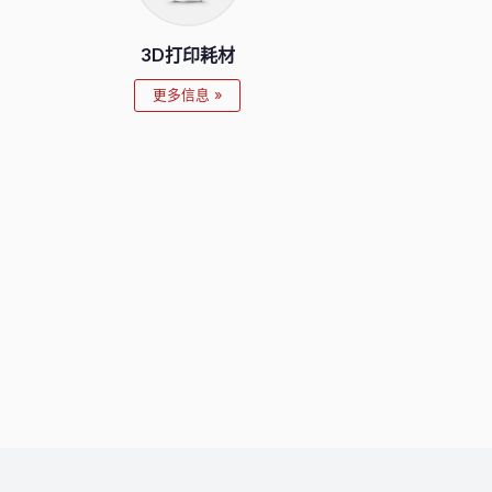
3D打印耗材
更多信息 »