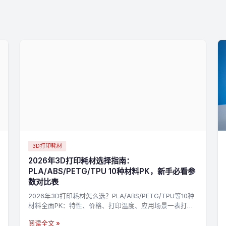
3D打印耗材
2026年3D打印耗材选择指南：
PLA/ABS/PETG/TPU 10种材料PK，新手必看参
数对比表
2026年3D打印耗材怎么选？PLA/ABS/PETG/TPU等10种
材料全面PK：特性、价格、打印温度、应用场景一表打
尽，3分钟找到最适合你的材料，不踩坑→
阅读全文 »