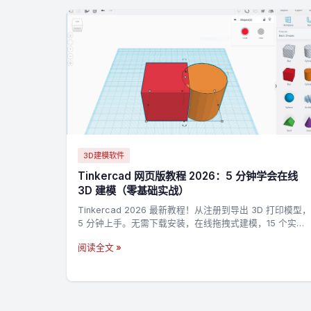
3D建模软件
Tinkercad 网页版教程 2026：5 分钟学会在线
3D 建模（零基础实战）
Tinkercad 2026 最新教程！从注册到导出 3D 打印模型，
5 分钟上手。无需下载安装，在线拖拽式建模，15 个实战
技巧 + 3 个完整案例，零基础也能做出第一个 3D 打印模
阅读全文 »
型。