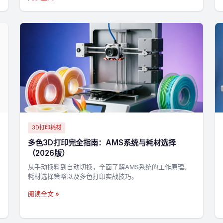
3D打印耗材
多色3D打印完全指南：AMS系统与耗材选择
（2026版）
从手动换料到自动切换，全面了解AMS系统的工作原理、
耗材选择策略以及多色打印实战技巧。
阅读全文 »