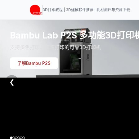
3D打印教程 | 3D建模软件推荐 | 耗材测评与资源下载
Bambu Lab P2S 多功能3D打印
支持多色打印、高速打印的可靠3D打印机
了解Bambu P2S
❮