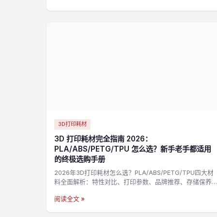
3D打印耗材
3D 打印耗材完全指南 2026：
PLA/ABS/PETG/TPU 怎么选？新手老手都适用
的终极选购手册
2026年3D打印耗材怎么选？PLA/ABS/PETG/TPU四大材
料全面解析：特性对比、打印参数、品牌推荐、存储保养
一站搞定。附决策流程图，3分钟找到最适合你的耗材→
阅读全文 »