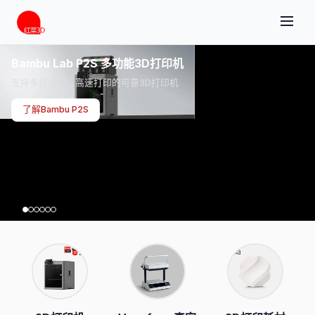
Bambu Lab P2S 多功能3D打印机
支持多色打印、高速打印的可靠3D打印机
了解Bambu P2S