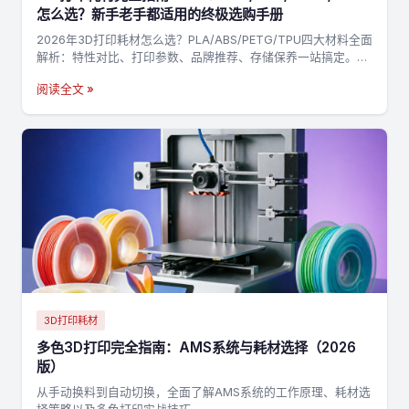
怎么选？新手老手都适用的终极选购手册
2026年3D打印耗材怎么选？PLA/ABS/PETG/TPU四大材料全面
解析：特性对比、打印参数、品牌推荐、存储保养一站搞定。附
决策流程图，3分钟找到最适合你的耗材→
阅读全文 »
3D打印耗材
多色3D打印完全指南：AMS系统与耗材选择（2026
版）
从手动换料到自动切换，全面了解AMS系统的工作原理、耗材选