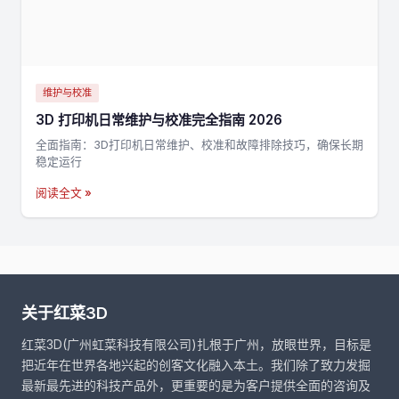
维护与校准
3D 打印机日常维护与校准完全指南 2026
全面指南：3D打印机日常维护、校准和故障排除技巧，确保长期
稳定运行
阅读全文 »
关于红菜3D
红菜3D(广州虹菜科技有限公司)扎根于广州，放眼世界，目标是
把近年在世界各地兴起的创客文化融入本土。我们除了致力发掘
最新最先进的科技产品外，更重要的是为客户提供全面的咨询及