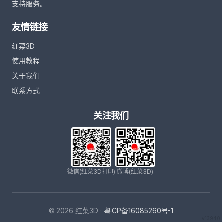
支持服务。
友情链接
红菜3D
使用教程
关于我们
联系方式
关注我们
微信(红菜3D打印)
微博(红菜3D)
© 2026 红菜3D ·
粤ICP备16085260号-1
v13940