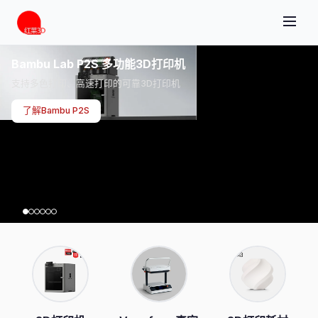
Bambu Lab P2S 多功能3D打印机
支持多色打印、高速打印的可靠3D打印机
了解Bambu P2S