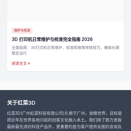
维护与校准
3D 打印机日常维护与校准完全指南 2026
全面指南：3D打印机日常维护、校准和故障排除技巧，确保长期
稳定运行
阅读全文 »
关于红菜3D
红菜3D(广州虹菜科技有限公司)扎根于广州，放眼世界，目标是
把近年在世界各地兴起的创客文化融入本土。我们除了致力发掘
最新最先进的科技产品外，更重要的是为客户提供全面的咨询及