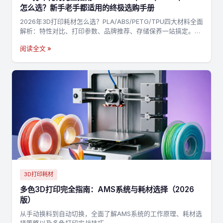
怎么选？新手老手都适用的终极选购手册
2026年3D打印耗材怎么选？PLA/ABS/PETG/TPU四大材料全面
解析：特性对比、打印参数、品牌推荐、存储保养一站搞定。附
决策流程图，3分钟找到最适合你的耗材→
阅读全文 »
3D打印耗材
多色3D打印完全指南：AMS系统与耗材选择（2026
版）
从手动换料到自动切换，全面了解AMS系统的工作原理、耗材选