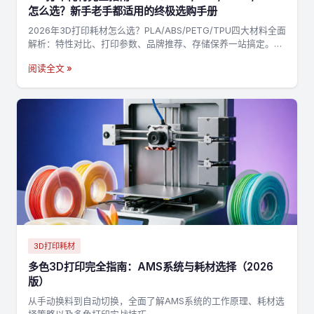
怎么选？新手老手都适用的终极选购手册
2026年3D打印耗材怎么选？PLA/ABS/PETG/TPU四大材料全面
解析：特性对比、打印参数、品牌推荐、存储保养一站搞定。附
决策流程图，3分钟找到最适合你的耗材→
阅读全文 »
3D打印耗材
多色3D打印完全指南：AMS系统与耗材选择（2026
版）
从手动换料到自动切换，全面了解AMS系统的工作原理、耗材选