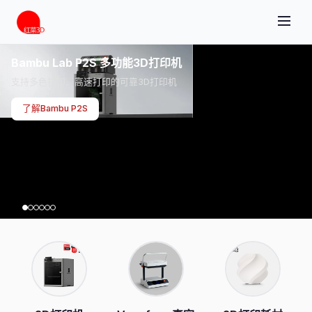
Bambu Lab P2S 多功能3D打印机
支持多色打印、高速打印的可靠3D打印机
了解Bambu P2S