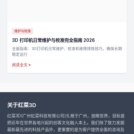
维护与校准
3D 打印机日常维护与校准完全指南 2026
全面指南：3D打印机日常维护、校准和故障排除技巧，确保长期
稳定运行
阅读全文 »
关于红菜3D
红菜3D(广州虹菜科技有限公司)扎根于广州，放眼世界，目标是
把近年在世界各地兴起的创客文化融入本土。我们除了致力发掘
最新最先进的科技产品外，更重要的是为客户提供全面的咨询及