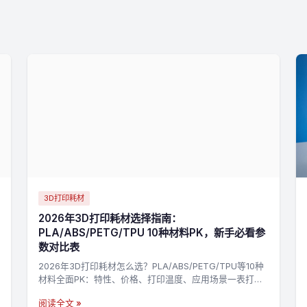
3D打印耗材
2026年3D打印耗材选择指南：
PLA/ABS/PETG/TPU 10种材料PK，新手必看参
数对比表
2026年3D打印耗材怎么选？PLA/ABS/PETG/TPU等10种
材料全面PK：特性、价格、打印温度、应用场景一表打
尽，3分钟找到最适合你的材料，不踩坑→
阅读全文 »