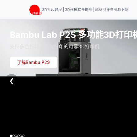
3D打印教程 | 3D建模软件推荐 | 耗材测评与资源下载
Bambu Lab P2S 多功能3D打印
支持多色打印、高速打印的可靠3D打印机
了解Bambu P2S
❮