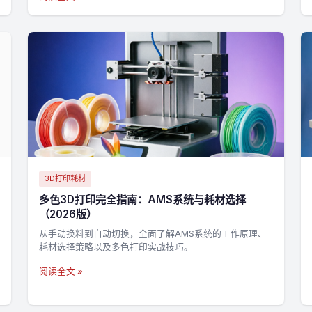
3D打印耗材
多色3D打印完全指南：AMS系统与耗材选择
（2026版）
从手动换料到自动切换，全面了解AMS系统的工作原理、
耗材选择策略以及多色打印实战技巧。
阅读全文 »