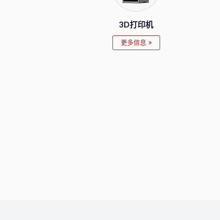
3D打印机
更多信息 »