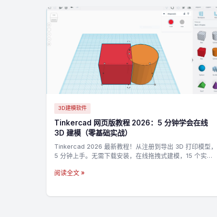
3D建模软件
Tinkercad 网页版教程 2026：5 分钟学会在线
3D 建模（零基础实战）
Tinkercad 2026 最新教程！从注册到导出 3D 打印模型，
5 分钟上手。无需下载安装，在线拖拽式建模，15 个实战
技巧 + 3 个完整案例，零基础也能做出第一个 3D 打印模
阅读全文 »
型。