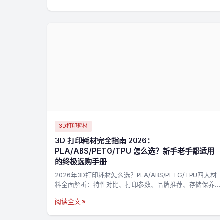
3D打印耗材
3D 打印耗材完全指南 2026：
PLA/ABS/PETG/TPU 怎么选？新手老手都适用
的终极选购手册
2026年3D打印耗材怎么选？PLA/ABS/PETG/TPU四大材
料全面解析：特性对比、打印参数、品牌推荐、存储保养
一站搞定。附决策流程图，3分钟找到最适合你的耗材→
阅读全文 »