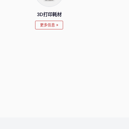
3D打印耗材
更多信息 »