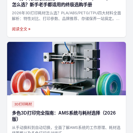
怎么选？新手老手都适用的终极选购手册
2026年3D打印耗材怎么选？PLA/ABS/PETG/TPU四大材料全面
解析：特性对比、打印参数、品牌推荐、存储保养一站搞定。附
决策流程图，3分钟找到最适合你的耗材→
阅读全文 »
3D打印耗材
多色3D打印完全指南：AMS系统与耗材选择（2026
版）
从手动换料到自动切换，全面了解AMS系统的工作原理、耗材选