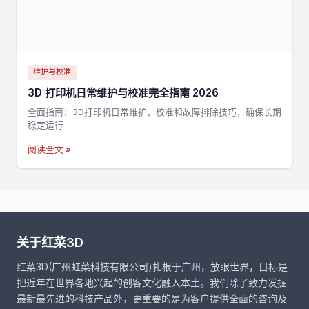
维护与校准
3D 打印机日常维护与校准完全指南 2026
全面指南：3D打印机日常维护、校准和故障排除技巧，确保长期
稳定运行
阅读全文 »
关于红菜3D
红菜3D(广州虹菜科技有限公司)扎根于广州，放眼世界，目标是
把近年在世界各地兴起的创客文化融入本土。我们除了致力发掘
最新最先进的科技产品外，更重要的是为客户提供全面的咨询及