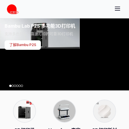
Bambu Lab P2S 多功能3D打印机
支持多色打印、高速打印的可靠3D打印机
了解Bambu P2S