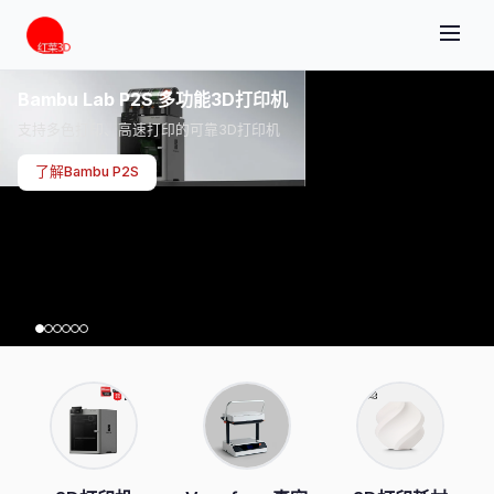
Bambu Lab P2S 多功能3D打印机
支持多色打印、高速打印的可靠3D打印机
了解Bambu P2S