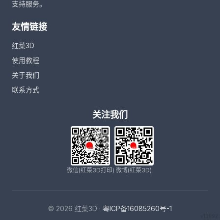
支持服务。
友情链接
红菜3D
使用教程
关于我们
联系方式
关注我们
微信(红菜3D打印)
微博(红菜3D)
© 2026 红菜3D ·
粤ICP备16085260号-1
v13992