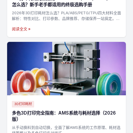
怎么选？新手老手都适用的终极选购手册
2026年3D打印耗材怎么选？PLA/ABS/PETG/TPU四大材料全面
解析：特性对比、打印参数、品牌推荐、存储保养一站搞定。附
决策流程图，3分钟找到最适合你的耗材→
阅读全文 »
3D打印耗材
多色3D打印完全指南：AMS系统与耗材选择（2026
版）
从手动换料到自动切换，全面了解AMS系统的工作原理、耗材选