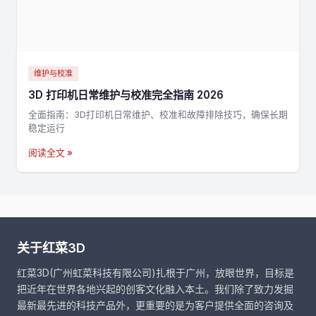
维护与校准
3D 打印机日常维护与校准完全指南 2026
全面指南：3D打印机日常维护、校准和故障排除技巧，确保长期
稳定运行
阅读全文 »
关于红菜3D
红菜3D(广州虹菜科技有限公司)扎根于广州，放眼世界，目标是
把近年在世界各地兴起的创客文化融入本土。我们除了致力发掘
最新最先进的科技产品外，更重要的是为客户提供全面的咨询及