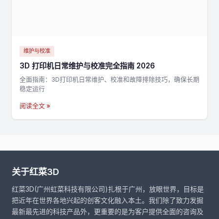
维护与校准
3D 打印机日常维护与校准完全指南 2026
全面指南：3D打印机日常维护、校准和故障排除技巧，确保长期
稳定运行
阅读全文 »
关于红菜3D
红菜3D(广州虹菜科技有限公司)扎根于广州，放眼世界，目标是
把近年在世界各地兴起的创客文化融入本土。我们除了致力发掘
最新最先进的科技产品外，更重要的是为客户提供全面的咨询及