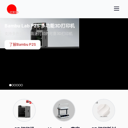
Bambu Lab P2S 多功能3D打印机
支持多色打印、高速打印的可靠3D打印机
了解Bambu P2S