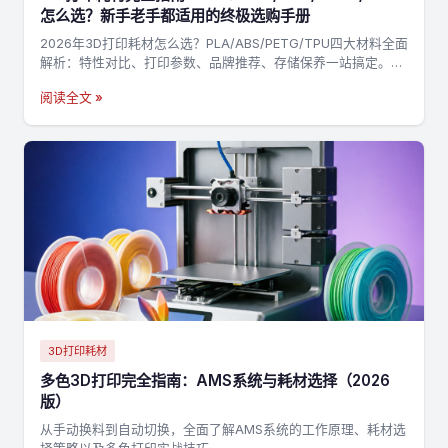
怎么选？新手老手都适用的终极选购手册
2026年3D打印耗材怎么选？PLA/ABS/PETG/TPU四大材料全面
解析：特性对比、打印参数、品牌推荐、存储保养一站搞定。附
决策流程图，3分钟找到最适合你的耗材→
阅读全文 »
3D打印耗材
多色3D打印完全指南：AMS系统与耗材选择（2026
版）
从手动换料到自动切换，全面了解AMS系统的工作原理、耗材选