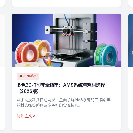
3D打印耗材
多色3D打印完全指南：AMS系统与耗材选择
（2026版）
从手动换料到自动切换，全面了解AMS系统的工作原理、
耗材选择策略以及多色打印实战技巧。
阅读全文 »