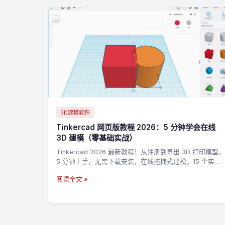
3D建模软件
Tinkercad 网页版教程 2026：5 分钟学会在线
3D 建模（零基础实战）
Tinkercad 2026 最新教程！从注册到导出 3D 打印模型，
5 分钟上手。无需下载安装，在线拖拽式建模，15 个实战
技巧 + 3 个完整案例，零基础也能做出第一个 3D 打印模
阅读全文 »
型。