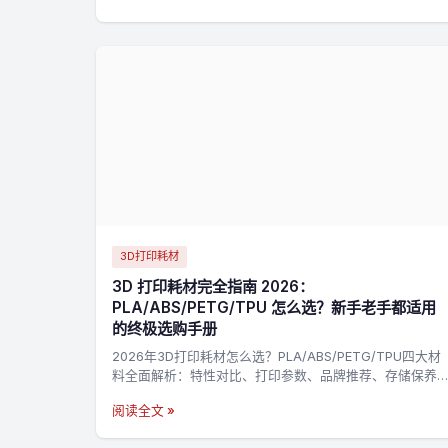
3D打印耗材
3D 打印耗材完全指南 2026：
PLA/ABS/PETG/TPU 怎么选？新手老手都适用
的终极选购手册
2026年3D打印耗材怎么选？PLA/ABS/PETG/TPU四大材
料全面解析：特性对比、打印参数、品牌推荐、存储保养
一站搞定。附决策流程图，3分钟找到最适合你的耗材→
阅读全文 »