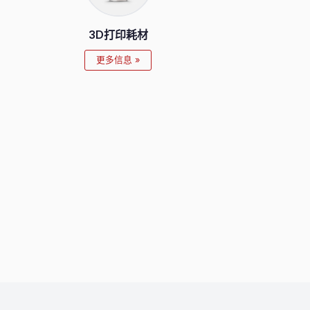
3D打印耗材
更多信息 »