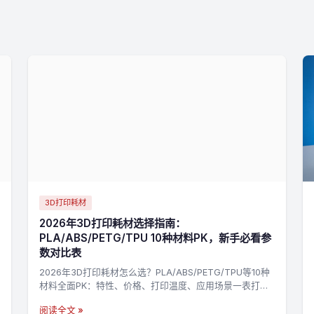
3D打印耗材
2026年3D打印耗材选择指南：
PLA/ABS/PETG/TPU 10种材料PK，新手必看参
数对比表
2026年3D打印耗材怎么选？PLA/ABS/PETG/TPU等10种
材料全面PK：特性、价格、打印温度、应用场景一表打
尽，3分钟找到最适合你的材料，不踩坑→
阅读全文 »