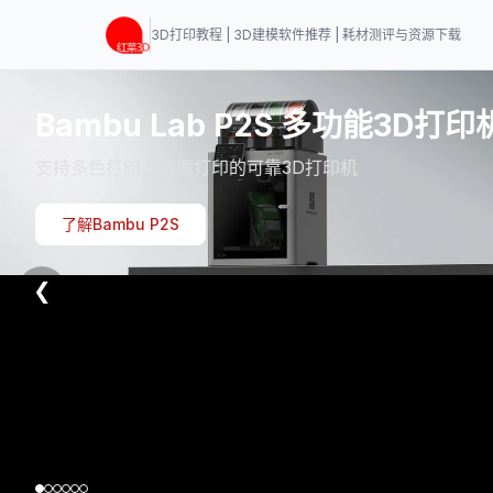
3D打印教程 | 3D建模软件推荐 | 耗材测评与资源下载
Bambu Lab P2S 多功能3D打印
支持多色打印、高速打印的可靠3D打印机
了解Bambu P2S
❮