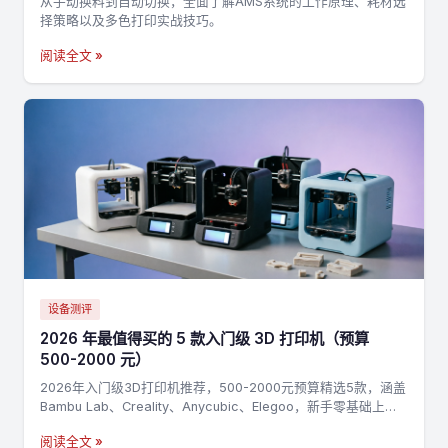
从手动换料到自动切换，全面了解AMS系统的工作原理、耗材选
择策略以及多色打印实战技巧。
阅读全文 »
设备测评
2026 年最值得买的 5 款入门级 3D 打印机（预算
500-2000 元）
2026年入门级3D打印机推荐，500-2000元预算精选5款，涵盖
Bambu Lab、Creality、Anycubic、Elegoo，新手零基础上手
指南
阅读全文 »