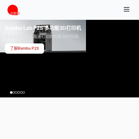
Bambu Lab P2S 多功能3D打印机
支持多色打印、高速打印的可靠3D打印机
了解Bambu P2S