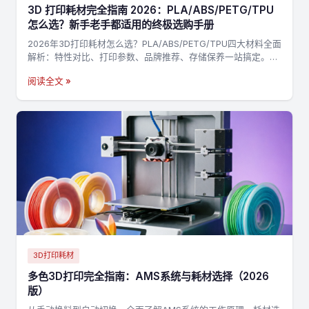
3D 打印耗材完全指南 2026：PLA/ABS/PETG/TPU
怎么选？新手老手都适用的终极选购手册
2026年3D打印耗材怎么选？PLA/ABS/PETG/TPU四大材料全面
解析：特性对比、打印参数、品牌推荐、存储保养一站搞定。附
决策流程图，3分钟找到最适合你的耗材→
阅读全文 »
3D打印耗材
多色3D打印完全指南：AMS系统与耗材选择（2026
版）