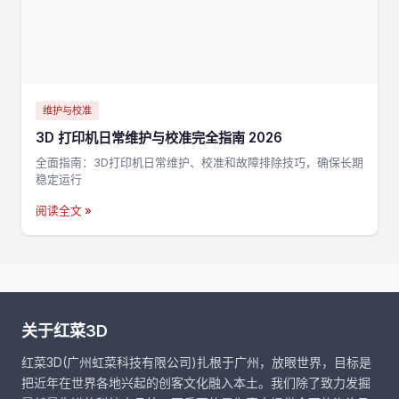
维护与校准
3D 打印机日常维护与校准完全指南 2026
全面指南：3D打印机日常维护、校准和故障排除技巧，确保长期
稳定运行
阅读全文 »
关于红菜3D
红菜3D(广州虹菜科技有限公司)扎根于广州，放眼世界，目标是
把近年在世界各地兴起的创客文化融入本土。我们除了致力发掘