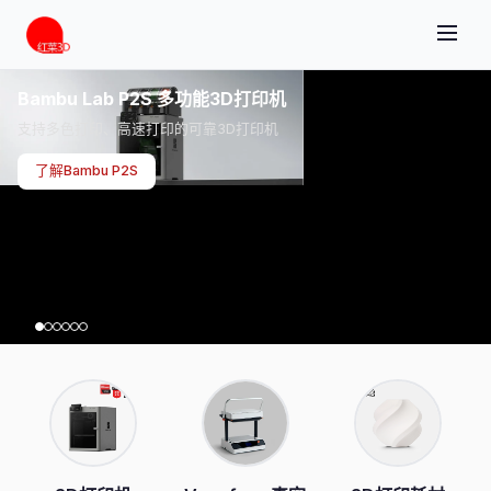
Bambu Lab P2S 多功能3D打印机
支持多色打印、高速打印的可靠3D打印机
了解Bambu P2S