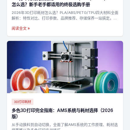
怎么选？新手老手都适用的终极选购手册
2026年3D打印耗材怎么选？PLA/ABS/PETG/TPU四大材料全面
解析：特性对比、打印参数、品牌推荐、存储保养一站搞定。附
决策流程图，3分钟找到最适合你的耗材→
阅读全文 »
3D打印耗材
多色3D打印完全指南：AMS系统与耗材选择（2026
版）
从手动换料到自动切换，全面了解AMS系统的工作原理、耗材选