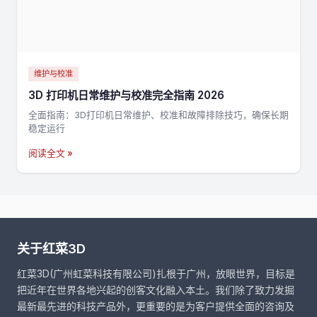
维护与校准
3D 打印机日常维护与校准完全指南 2026
全面指南：3D打印机日常维护、校准和故障排除技巧，确保长期
稳定运行
阅读全文 »
关于红菜3D
红菜3D(广州虹菜科技有限公司)扎根于广州，放眼世界，目标是
把近年在世界各地兴起的创客文化融入本土。我们除了致力发掘
最新最先进的科技产品外，更重要的是为客户提供全面的咨询及