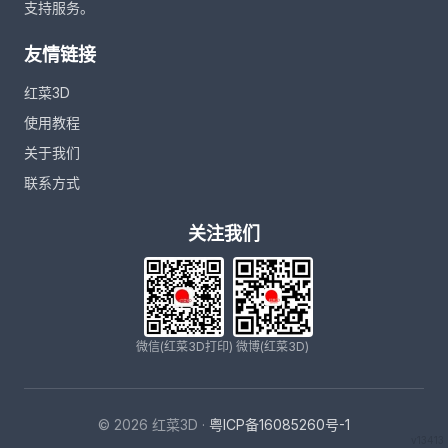
支持服务。
友情链接
红菜3D
使用教程
关于我们
联系方式
关注我们
微信(红菜3D打印)
微博(红菜3D)
© 2026 红菜3D ·
粤ICP备16085260号-1
v13413