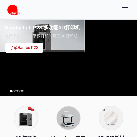
Bambu Lab P2S 多功能3D打印机
支持多色打印、高速打印的可靠3D打印机
了解Bambu P2S