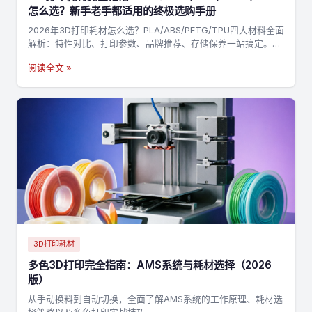
怎么选？新手老手都适用的终极选购手册
2026年3D打印耗材怎么选？PLA/ABS/PETG/TPU四大材料全面
解析：特性对比、打印参数、品牌推荐、存储保养一站搞定。附
决策流程图，3分钟找到最适合你的耗材→
阅读全文 »
3D打印耗材
多色3D打印完全指南：AMS系统与耗材选择（2026
版）
从手动换料到自动切换，全面了解AMS系统的工作原理、耗材选