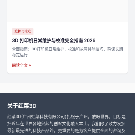
维护与校准
3D 打印机日常维护与校准完全指南 2026
全面指南：3D打印机日常维护、校准和故障排除技巧，确保长期
稳定运行
阅读全文 »
关于红菜3D
红菜3D(广州虹菜科技有限公司)扎根于广州，放眼世界，目标是
把近年在世界各地兴起的创客文化融入本土。我们除了致力发掘
最新最先进的科技产品外，更重要的是为客户提供全面的咨询及