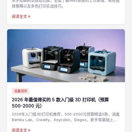
从手动换料到自动切换，全面了解AMS系统的工作原理、耗材选
择策略以及多色打印实战技巧。
阅读全文 »
设备测评
2026 年最值得买的 5 款入门级 3D 打印机（预算
500-2000 元）
2026年入门级3D打印机推荐，500-2000元预算精选5款，涵盖
Bambu Lab、Creality、Anycubic、Elegoo，新手零基础上手
指南
阅读全文 »