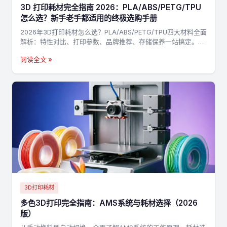
3D 打印耗材完全指南 2026：PLA/ABS/PETG/TPU
怎么选？新手老手都适用的终极选购手册
2026年3D打印耗材怎么选？PLA/ABS/PETG/TPU四大材料全面
解析：特性对比、打印参数、品牌推荐、存储保养一站搞定。附
决策流程图，3分钟找到最适合你的耗材→
阅读全文 »
3D打印耗材
多色3D打印完全指南：AMS系统与耗材选择（2026
版）