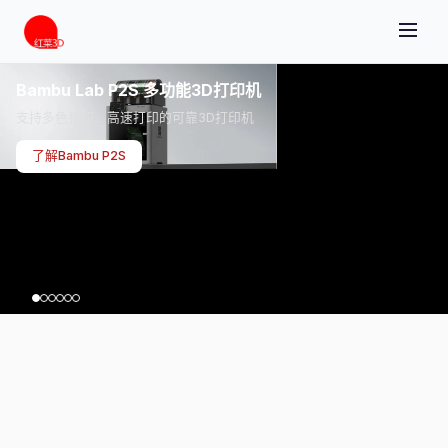
Bambu Lab P2S 多功能3D打印机
支持多色打印、高速打印的可靠3D打印机
了解Bambu P2S