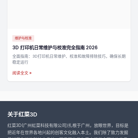
维护与校准
3D 打印机日常维护与校准完全指南 2026
全面指南：3D打印机日常维护、校准和故障排除技巧，确保长期
稳定运行
阅读全文 »
关于红菜3D
红菜3D(广州虹菜科技有限公司)扎根于广州，放眼世界，目标是
把近年在世界各地兴起的创客文化融入本土。我们除了致力发掘