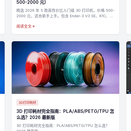
500-2000 元）
精选 2026 年 5 款高性价比入门级 3D 打印机，价格 500-
2000 元，适合新手上手。包含 Ender-3 V3 SE、K1C、A1
mini 等机型对比与选购建议。
阅读全文 »
3D打印耗材
3D 打印耗材完全指南：PLA/ABS/PETG/TPU 怎
么选？2026 最新版
3D 打印耗材完全指南：PLA/ABS/PETG/TPU 怎么选？