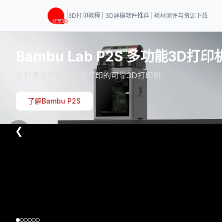
3D打印教程 | 3D建模软件推荐 | 耗材测评与资源下载
Bambu Lab P2S 多功能3D打印
支持多色打印、高速打印的可靠3D打印机
了解Bambu P2S
❮