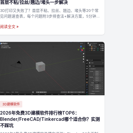
首层不粘/拉丝/翘边/堵头一步解决
3D打印又失败了？首层不粘、拉丝、翘边、堵头等20个常
见问题速查表，每个问题附3步排查法+解决方案，5分钟
定位问题根源，打印新手老手必备→
阅读全文 »
3D建模软件
2026年免费3D建模软件排行榜TOP6：
Blender/FreeCAD/Tinkercad哪个适合你？实测
不踩坑