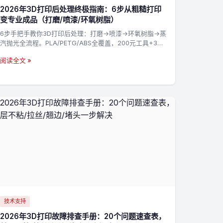
2026年3D打印后处理终极指南：6步从粗糙打印
变专业成品（打磨/喷漆/环氧树脂）
6步手把手教你3D打印后处理：打磨→喷漆→环氧树脂→蒸
汽抛光全流程。PLA/PETG/ABS全覆盖，200元工具+3小
时实战案例，新手也能做出专业质感→
阅读全文 »
技术支持
2026年3D打印故障排查手册：20个问题速查表，