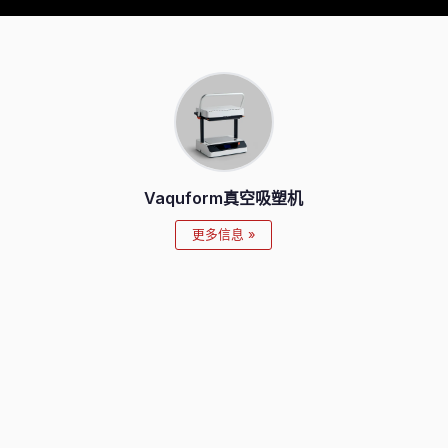
Vaquform真空吸塑机
更多信息 »