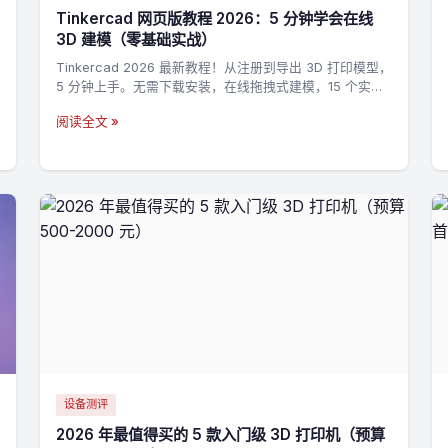
Tinkercad 网页版教程 2026：5 分钟学会在线
3D 建模（零基础实战）
Tinkercad 2026 最新教程！从注册到导出 3D 打印模型，
5 分钟上手。无需下载安装，在线拖拽式建模，15 个实战
技巧 + 3 个完整案例，零基础也能做出第一个 3D 打印模
阅读全文 »
型。
设备测评
2026 年最值得买的 5 款入门级 3D 打印机（预算