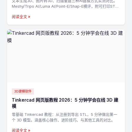
文本生成3D、图片转3D、扫描重建三种AI建模方式实测对比。
Meshy/Tripo AI/Luma AI/Point-E/Shap-E横评，附可打印STL
后处理教程→
阅读全文 »
3D建模软件
Tinkercad 网页版教程 2026：5 分钟学会在线 3D 建
模
零基础 Tinkercad 教程：从注册到导出 STL，5 分钟做出第一
个 3D 模型。涵盖核心操作、进阶技巧、与其他工具的对比。
阅读全文 »