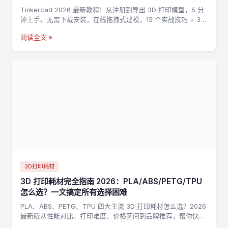
Tinkercad 2026 最新教程！从注册到导出 3D 打印模型，5 分
钟上手。无需下载安装，在线拖拽式建模，15 个实战技巧 + 3
个完整案例，零基础也能做出第一个 3D 打印模型。
阅读全文 »
3D打印耗材
3D 打印耗材完全指南 2026：PLA/ABS/PETG/TPU
怎么选？一文搞定所有选择困难
PLA、ABS、PETG、TPU 四大主流 3D 打印耗材怎么选？2026
最新版从性能对比、打印难度、价格区间到品牌推荐，帮你快速
找到最适合的耗材。