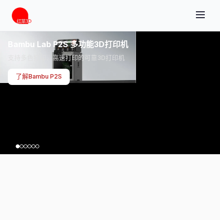
Bambu Lab P2S 多功能3D打印机
支持多色打印、高速打印的可靠3D打印机
了解Bambu P2S