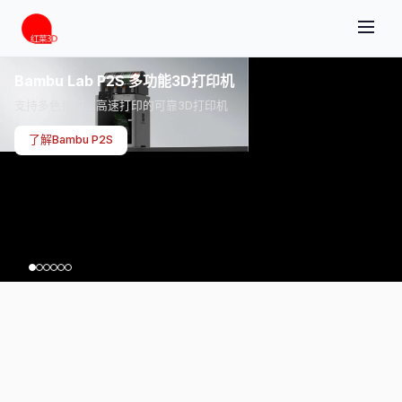
Bambu Lab P2S 多功能3D打印机
支持多色打印、高速打印的可靠3D打印机
了解Bambu P2S