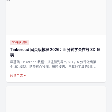
3D建模软件
Tinkercad 网页版教程 2026：5 分钟学会在线 3D 建
模
零基础 Tinkercad 教程：从注册到导出 STL，5 分钟做出第一
个 3D 模型。涵盖核心操作、进阶技巧、与其他工具的对比。
阅读全文 »