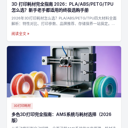
3D 打印耗材完全指南 2026：PLA/ABS/PETG/TPU
怎么选？新手老手都适用的终极选购手册
2026年3D打印耗材怎么选？PLA/ABS/PETG/TPU四大材料全面
解析：特性对比、打印参数、品牌推荐、存储保养一站搞定。附
决策流程图，3分钟找到最适合你的耗材→
阅读全文 »
3D打印耗材
多色3D打印完全指南：AMS系统与耗材选择（2026
版）