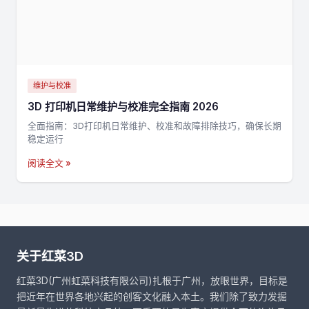
维护与校准
3D 打印机日常维护与校准完全指南 2026
全面指南：3D打印机日常维护、校准和故障排除技巧，确保长期
稳定运行
阅读全文 »
关于红菜3D
红菜3D(广州虹菜科技有限公司)扎根于广州，放眼世界，目标是
把近年在世界各地兴起的创客文化融入本土。我们除了致力发掘