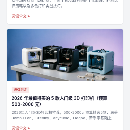
从手动换料到自动切换，全面了解AMS系统的工作原理、耗材选
择策略以及多色打印实战技巧。
阅读全文 »
设备测评
2026 年最值得买的 5 款入门级 3D 打印机（预算
500-2000 元）
2026年入门级3D打印机推荐，500-2000元预算精选5款，涵盖
Bambu Lab、Creality、Anycubic、Elegoo，新手零基础上手
指南
阅读全文 »