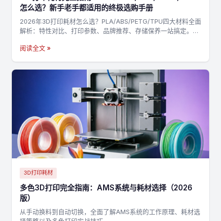
怎么选？新手老手都适用的终极选购手册
2026年3D打印耗材怎么选？PLA/ABS/PETG/TPU四大材料全面
解析：特性对比、打印参数、品牌推荐、存储保养一站搞定。附
决策流程图，3分钟找到最适合你的耗材→
阅读全文 »
3D打印耗材
多色3D打印完全指南：AMS系统与耗材选择（2026
版）
从手动换料到自动切换，全面了解AMS系统的工作原理、耗材选