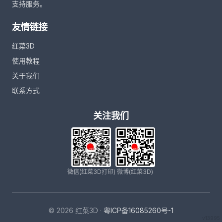
支持服务。
友情链接
红菜3D
使用教程
关于我们
联系方式
关注我们
微信(红菜3D打印)
微博(红菜3D)
© 2026 红菜3D ·
粤ICP备16085260号-1
v13995