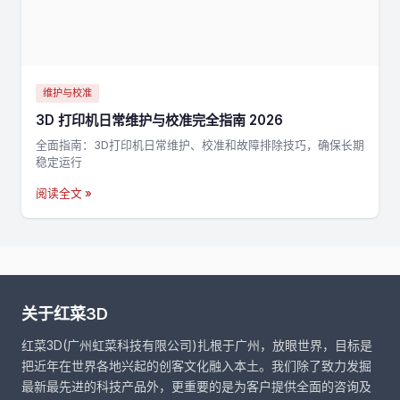
维护与校准
3D 打印机日常维护与校准完全指南 2026
全面指南：3D打印机日常维护、校准和故障排除技巧，确保长期
稳定运行
阅读全文 »
关于红菜3D
红菜3D(广州虹菜科技有限公司)扎根于广州，放眼世界，目标是
把近年在世界各地兴起的创客文化融入本土。我们除了致力发掘
最新最先进的科技产品外，更重要的是为客户提供全面的咨询及