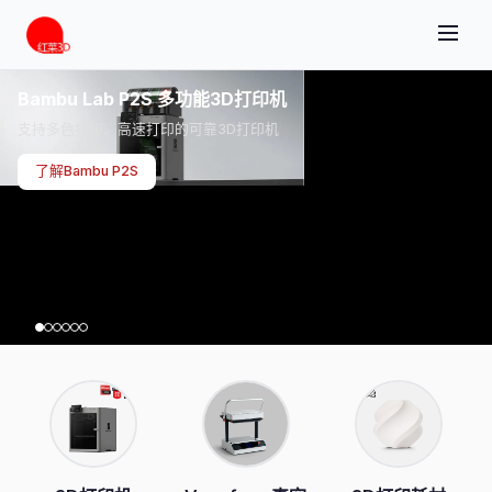
Bambu Lab P2S 多功能3D打印机
支持多色打印、高速打印的可靠3D打印机
了解Bambu P2S