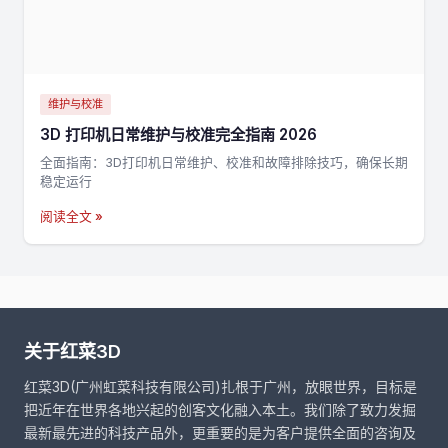
维护与校准
3D 打印机日常维护与校准完全指南 2026
全面指南：3D打印机日常维护、校准和故障排除技巧，确保长期
稳定运行
阅读全文 »
关于红菜3D
红菜3D(广州虹菜科技有限公司)扎根于广州，放眼世界，目标是
把近年在世界各地兴起的创客文化融入本土。我们除了致力发掘
最新最先进的科技产品外，更重要的是为客户提供全面的咨询及