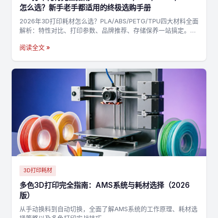
怎么选？新手老手都适用的终极选购手册
2026年3D打印耗材怎么选？PLA/ABS/PETG/TPU四大材料全面
解析：特性对比、打印参数、品牌推荐、存储保养一站搞定。附
决策流程图，3分钟找到最适合你的耗材→
阅读全文 »
3D打印耗材
多色3D打印完全指南：AMS系统与耗材选择（2026
版）
从手动换料到自动切换，全面了解AMS系统的工作原理、耗材选