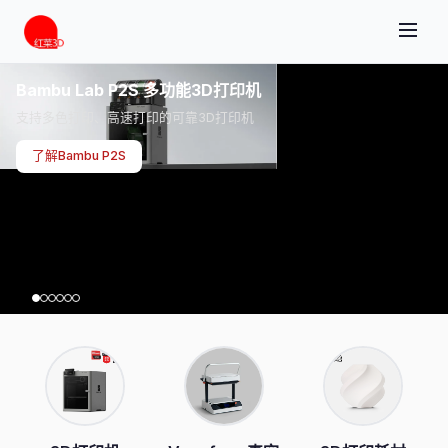
Bambu Lab P2S 多功能3D打印机
支持多色打印、高速打印的可靠3D打印机
了解Bambu P2S