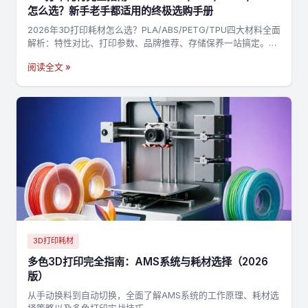
怎么选？新手老手都适用的终极选购手册
2026年3D打印耗材怎么选？PLA/ABS/PETG/TPU四大材料全面
解析：特性对比、打印参数、品牌推荐、存储保养一站搞定。附
决策流程图，3分钟找到最适合你的耗材→
阅读全文 »
3D打印耗材
多色3D打印完全指南：AMS系统与耗材选择（2026
版）
从手动换料到自动切换，全面了解AMS系统的工作原理、耗材选