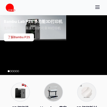
Bambu Lab P2S 多功能3D打印机
支持多色打印、高速打印的可靠3D打印机
了解Bambu P2S