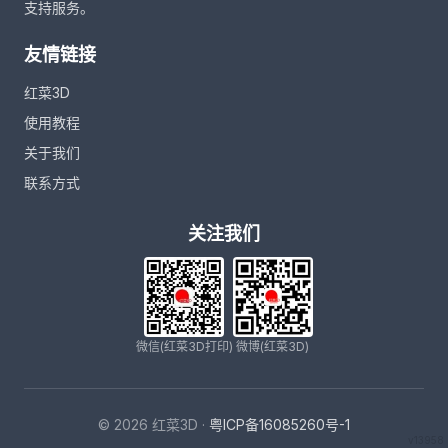
支持服务。
友情链接
红菜3D
使用教程
关于我们
联系方式
关注我们
微信(红菜3D打印)
微博(红菜3D)
© 2026 红菜3D ·
粤ICP备16085260号-1
v13958