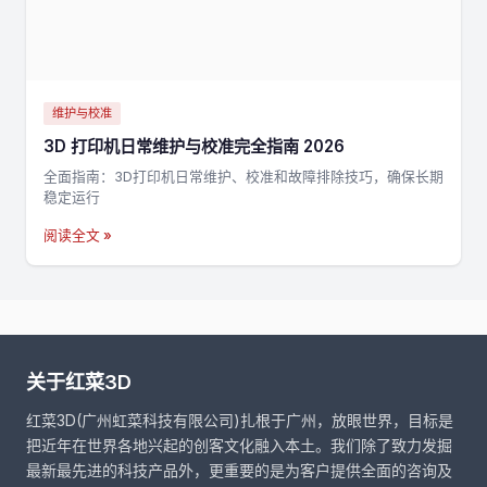
维护与校准
3D 打印机日常维护与校准完全指南 2026
全面指南：3D打印机日常维护、校准和故障排除技巧，确保长期
稳定运行
阅读全文 »
关于红菜3D
红菜3D(广州虹菜科技有限公司)扎根于广州，放眼世界，目标是
把近年在世界各地兴起的创客文化融入本土。我们除了致力发掘
最新最先进的科技产品外，更重要的是为客户提供全面的咨询及