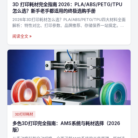
3D 打印耗材完全指南 2026：PLA/ABS/PETG/TPU
怎么选？新手老手都适用的终极选购手册
2026年3D打印耗材怎么选？PLA/ABS/PETG/TPU四大材料全面
解析：特性对比、打印参数、品牌推荐、存储保养一站搞定。附
决策流程图，3分钟找到最适合你的耗材→
阅读全文 »
3D打印耗材
多色3D打印完全指南：AMS系统与耗材选择（2026
版）