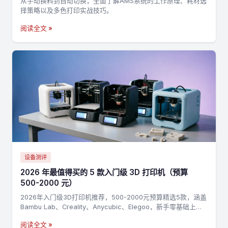
从手动换料到自动切换，全面了解AMS系统的工作原理、耗材选
择策略以及多色打印实战技巧。
阅读全文 »
设备测评
2026 年最值得买的 5 款入门级 3D 打印机（预算
500-2000 元）
2026年入门级3D打印机推荐，500-2000元预算精选5款，涵盖
Bambu Lab、Creality、Anycubic、Elegoo，新手零基础上手
指南
阅读全文 »