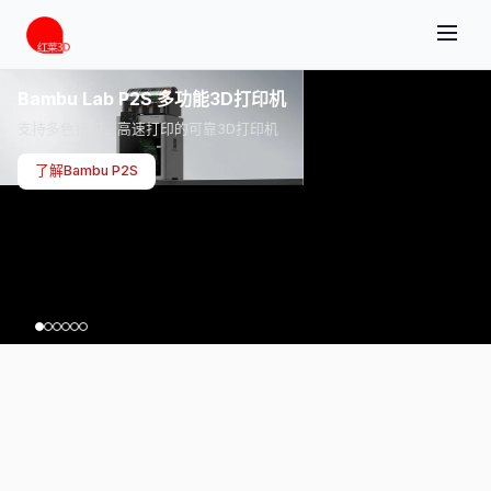
Bambu Lab P2S 多功能3D打印机
支持多色打印、高速打印的可靠3D打印机
了解Bambu P2S