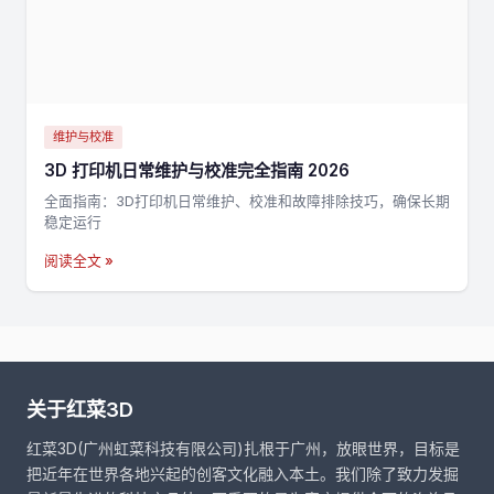
维护与校准
3D 打印机日常维护与校准完全指南 2026
全面指南：3D打印机日常维护、校准和故障排除技巧，确保长期
稳定运行
阅读全文 »
关于红菜3D
红菜3D(广州虹菜科技有限公司)扎根于广州，放眼世界，目标是
把近年在世界各地兴起的创客文化融入本土。我们除了致力发掘