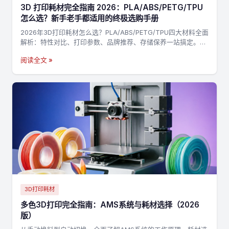
3D 打印耗材完全指南 2026：PLA/ABS/PETG/TPU
怎么选？新手老手都适用的终极选购手册
2026年3D打印耗材怎么选？PLA/ABS/PETG/TPU四大材料全面
解析：特性对比、打印参数、品牌推荐、存储保养一站搞定。附
决策流程图，3分钟找到最适合你的耗材→
阅读全文 »
3D打印耗材
多色3D打印完全指南：AMS系统与耗材选择（2026
版）