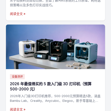
从手动换料到自动切换，全面了解AMS系统的工作原理、耗材选
择策略以及多色打印实战技巧。
阅读全文 »
设备测评
2026 年最值得买的 5 款入门级 3D 打印机（预算
500-2000 元）
2026年入门级3D打印机推荐，500-2000元预算精选5款，涵盖
Bambu Lab、Creality、Anycubic、Elegoo，新手零基础上手
指南
阅读全文 »