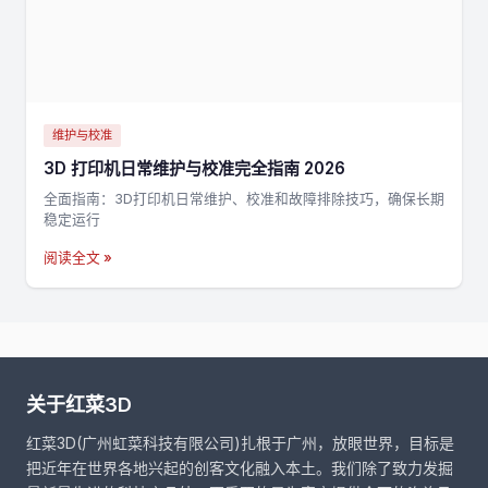
维护与校准
3D 打印机日常维护与校准完全指南 2026
全面指南：3D打印机日常维护、校准和故障排除技巧，确保长期
稳定运行
阅读全文 »
关于红菜3D
红菜3D(广州虹菜科技有限公司)扎根于广州，放眼世界，目标是
把近年在世界各地兴起的创客文化融入本土。我们除了致力发掘