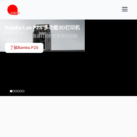
Bambu Lab P2S 多功能3D打印机
支持多色打印、高速打印的可靠3D打印机
了解Bambu P2S