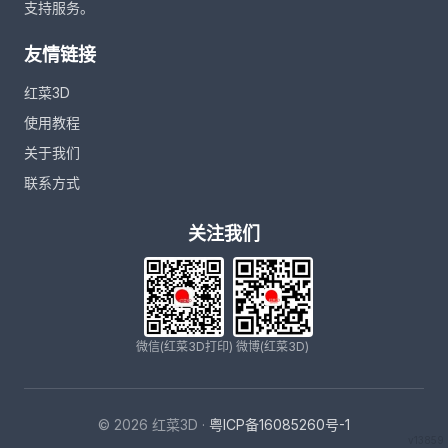
支持服务。
友情链接
红菜3D
使用教程
关于我们
联系方式
关注我们
微信(红菜3D打印)
微博(红菜3D)
© 2026 红菜3D ·
粤ICP备16085260号-1
v13859