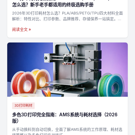
怎么选？新手老手都适用的终极选购手册
2026年3D打印耗材怎么选？PLA/ABS/PETG/TPU四大材料全面
解析：特性对比、打印参数、品牌推荐、存储保养一站搞定。附
决策流程图，3分钟找到最适合你的耗材→
阅读全文 »
3D打印耗材
多色3D打印完全指南：AMS系统与耗材选择（2026
版）
从手动换料到自动切换，全面了解AMS系统的工作原理、耗材选