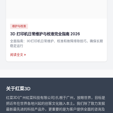
维护与校准
3D 打印机日常维护与校准完全指南 2026
全面指南：3D打印机日常维护、校准和故障排除技巧，确保长期
稳定运行
阅读全文 »
关于红菜3D
红菜3D(广州虹菜科技有限公司)扎根于广州，放眼世界，目标是
把近年在世界各地兴起的创客文化融入本土。我们除了致力发掘
最新最先进的科技产品外，更重要的是为客户提供全面的咨询及