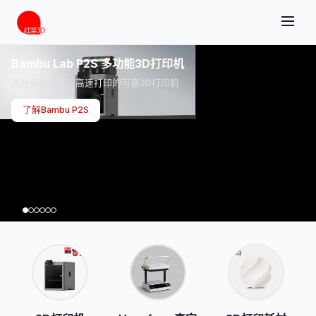
Bambu Lab P2S 多功能3D打印机
支持多色打印、高速打印的可靠3D打印机
了解Bambu P2S