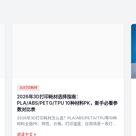
3D打印耗材
2026年3D打印耗材选择指南：
PLA/ABS/PETG/TPU 10种材料PK，新手必看参
数对比表
2026年3D打印耗材怎么选？PLA/ABS/PETG/TPU等10种
材料全面PK：特性、价格、打印温度、应用场景一表打
尽，3分钟找到最适合你的材料，不踩坑→
阅读全文 »