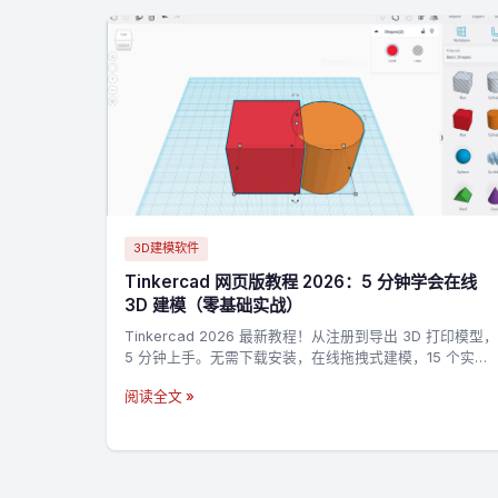
3D建模软件
Tinkercad 网页版教程 2026：5 分钟学会在线
3D 建模（零基础实战）
Tinkercad 2026 最新教程！从注册到导出 3D 打印模型，
5 分钟上手。无需下载安装，在线拖拽式建模，15 个实战
技巧 + 3 个完整案例，零基础也能做出第一个 3D 打印模
阅读全文 »
型。