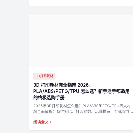
3D打印耗材
3D 打印耗材完全指南 2026：
PLA/ABS/PETG/TPU 怎么选？新手老手都适用
的终极选购手册
2026年3D打印耗材怎么选？PLA/ABS/PETG/TPU四大材
料全面解析：特性对比、打印参数、品牌推荐、存储保养
一站搞定。附决策流程图，3分钟找到最适合你的耗材→
阅读全文 »