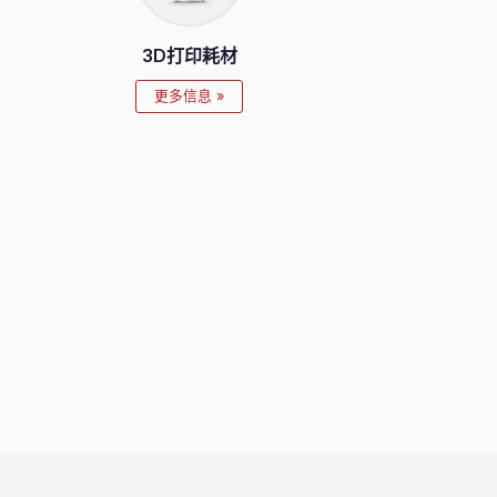
3D打印耗材
更多信息 »