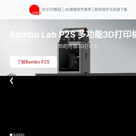
3D打印教程 | 3D建模软件推荐 | 耗材测评与资源下载
Bambu Lab P2S 多功能3D打印
支持多色打印、高速打印的可靠3D打印机
了解Bambu P2S
❮