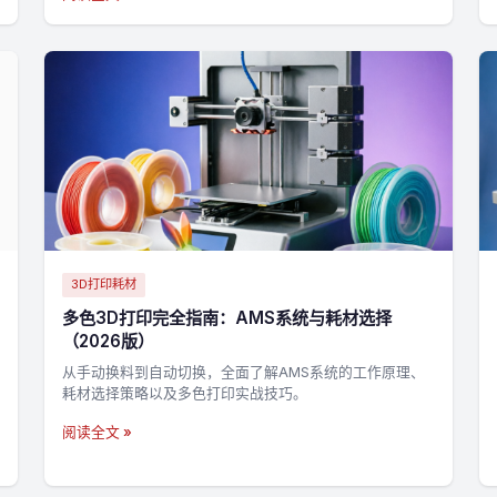
3D打印耗材
多色3D打印完全指南：AMS系统与耗材选择
（2026版）
从手动换料到自动切换，全面了解AMS系统的工作原理、
耗材选择策略以及多色打印实战技巧。
阅读全文 »