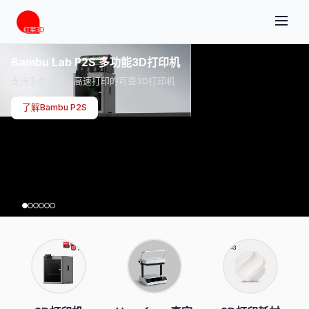
Bambu Lab P2S 多功能3D打印机
支持多色打印、高速打印的可靠3D打印机
了解Bambu P2S