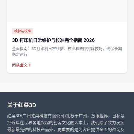
维护与校准
3D 打印机日常维护与校准完全指南 2026
全面指南：3D打印机日常维护、校准和故障排除技巧，确保长期
稳定运行
阅读全文 »
关于红菜3D
红菜3D(广州虹菜科技有限公司)扎根于广州，放眼世界，目标是
把近年在世界各地兴起的创客文化融入本土。我们除了致力发掘
最新最先进的科技产品外，更重要的是为客户提供全面的咨询及