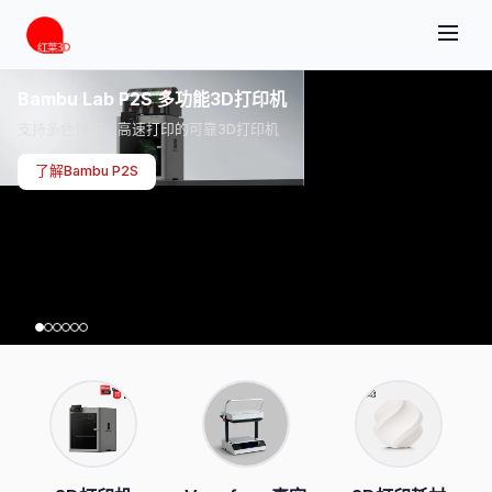
Bambu Lab P2S 多功能3D打印机
支持多色打印、高速打印的可靠3D打印机
了解Bambu P2S