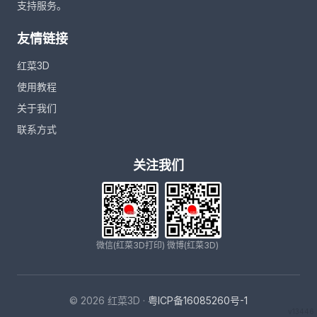
支持服务。
友情链接
红菜3D
使用教程
关于我们
联系方式
关注我们
微信(红菜3D打印)
微博(红菜3D)
© 2026 红菜3D ·
粤ICP备16085260号-1
v13446