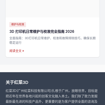
维护与校准
3D 打印机日常维护与校准完全指南 2026
全面指南：3D打印机日常维护、校准和故障排除技巧，确保长期
稳定运行
阅读全文 »
关于红菜3D
红菜3D(广州虹菜科技有限公司)扎根于广州，放眼世界，目标是
把近年在世界各地兴起的创客文化融入本土。我们除了致力发掘
最新最先进的科技产品外，更重要的是为客户提供全面的咨询及