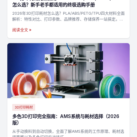
怎么选？新手老手都适用的终极选购手册
2026年3D打印耗材怎么选？PLA/ABS/PETG/TPU四大材料全面
解析：特性对比、打印参数、品牌推荐、存储保养一站搞定。附
决策流程图，3分钟找到最适合你的耗材→
阅读全文 »
3D打印耗材
多色3D打印完全指南：AMS系统与耗材选择（2026
版）
从手动换料到自动切换，全面了解AMS系统的工作原理、耗材选