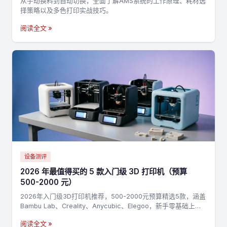
从手动换料到自动切换，全面了解AMS系统的工作原理、耗材选
择策略以及多色打印实战技巧。
阅读全文 »
设备测评
2026 年最值得买的 5 款入门级 3D 打印机（预算
500-2000 元）
2026年入门级3D打印机推荐，500-2000元预算精选5款，涵盖
Bambu Lab、Creality、Anycubic、Elegoo，新手零基础上手
指南
阅读全文 »