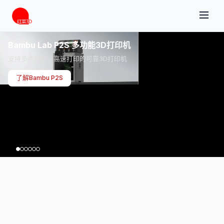
Bambu Lab P2S 多功能3D打印机
支持多色打印、高速打印的可靠3D打印机
了解Bambu P2S