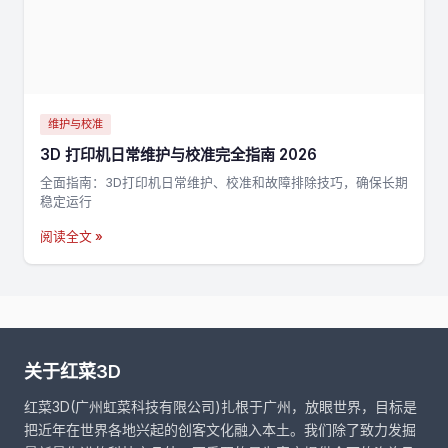
维护与校准
3D 打印机日常维护与校准完全指南 2026
全面指南：3D打印机日常维护、校准和故障排除技巧，确保长期
稳定运行
阅读全文 »
关于红菜3D
红菜3D(广州虹菜科技有限公司)扎根于广州，放眼世界，目标是
把近年在世界各地兴起的创客文化融入本土。我们除了致力发掘