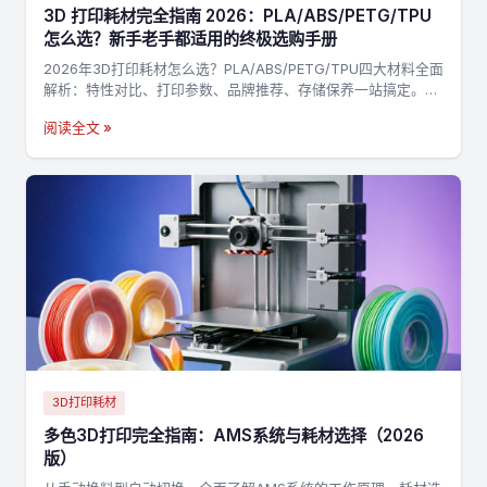
3D 打印耗材完全指南 2026：PLA/ABS/PETG/TPU
怎么选？新手老手都适用的终极选购手册
2026年3D打印耗材怎么选？PLA/ABS/PETG/TPU四大材料全面
解析：特性对比、打印参数、品牌推荐、存储保养一站搞定。附
决策流程图，3分钟找到最适合你的耗材→
阅读全文 »
3D打印耗材
多色3D打印完全指南：AMS系统与耗材选择（2026
版）