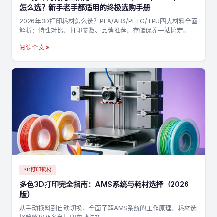
怎么选？新手老手都适用的终极选购手册
2026年3D打印耗材怎么选？PLA/ABS/PETG/TPU四大材料全面
解析：特性对比、打印参数、品牌推荐、存储保养一站搞定。附
决策流程图，3分钟找到最适合你的耗材→
阅读全文 »
3D打印耗材
多色3D打印完全指南：AMS系统与耗材选择（2026
版）
从手动换料到自动切换，全面了解AMS系统的工作原理、耗材选