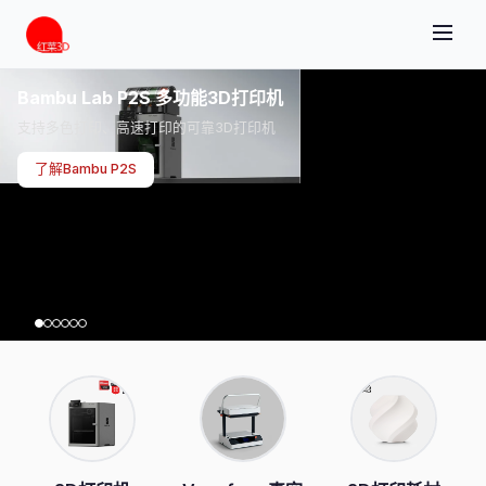
Bambu Lab P2S 多功能3D打印机
支持多色打印、高速打印的可靠3D打印机
了解Bambu P2S