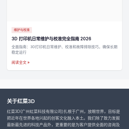
维护与校准
3D 打印机日常维护与校准完全指南 2026
全面指南：3D打印机日常维护、校准和故障排除技巧，确保长期
稳定运行
阅读全文 »
关于红菜3D
红菜3D(广州虹菜科技有限公司)扎根于广州，放眼世界，目标是
把近年在世界各地兴起的创客文化融入本土。我们除了致力发掘
最新最先进的科技产品外，更重要的是为客户提供全面的咨询及