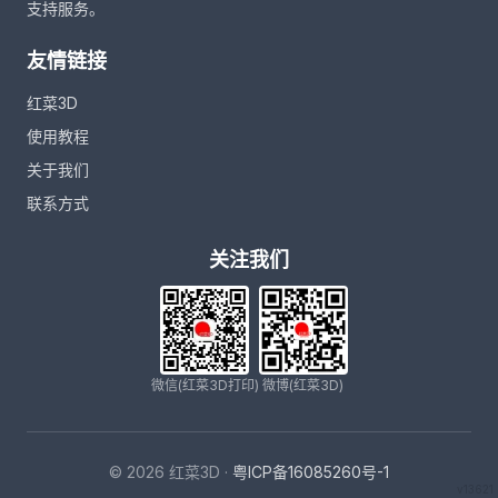
支持服务。
友情链接
红菜3D
使用教程
关于我们
联系方式
关注我们
微信(红菜3D打印)
微博(红菜3D)
© 2026 红菜3D ·
粤ICP备16085260号-1
v13621