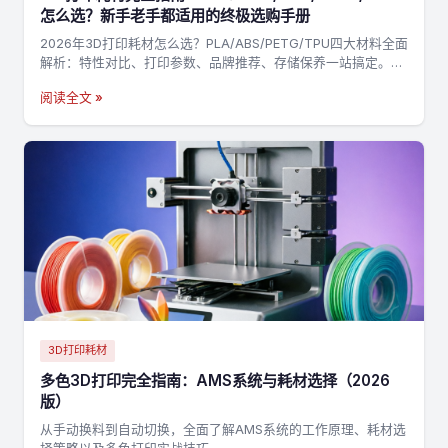
怎么选？新手老手都适用的终极选购手册
2026年3D打印耗材怎么选？PLA/ABS/PETG/TPU四大材料全面
解析：特性对比、打印参数、品牌推荐、存储保养一站搞定。附
决策流程图，3分钟找到最适合你的耗材→
阅读全文 »
3D打印耗材
多色3D打印完全指南：AMS系统与耗材选择（2026
版）
从手动换料到自动切换，全面了解AMS系统的工作原理、耗材选