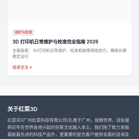
维护与校准
3D 打印机日常维护与校准完全指南 2026
全面指南：3D打印机日常维护、校准和故障排除技巧，确保长期
稳定运行
阅读全文 »
关于红菜3D
红菜3D(广州虹菜科技有限公司)扎根于广州，放眼世界，目标是
把近年在世界各地兴起的创客文化融入本土。我们除了致力发掘
最新最先进的科技产品外，更重要的是为客户提供全面的咨询及