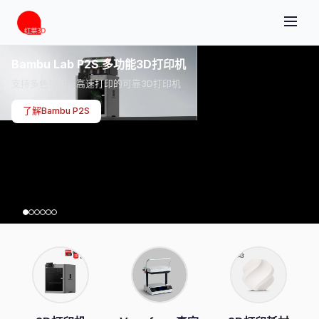
Bambu Lab P2S 多功能3D打印机
支持多色打印、高速打印的可靠3D打印机
了解Bambu P2S