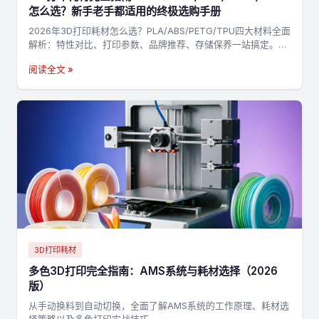
怎么选？新手老手都适用的终极选购手册
2026年3D打印耗材怎么选？PLA/ABS/PETG/TPU四大材料全面
解析：特性对比、打印参数、品牌推荐、存储保养一站搞定。附
决策流程图，3分钟找到最适合你的耗材→
阅读全文 »
3D打印耗材
多色3D打印完全指南：AMS系统与耗材选择（2026
版）
从手动换料到自动切换，全面了解AMS系统的工作原理、耗材选