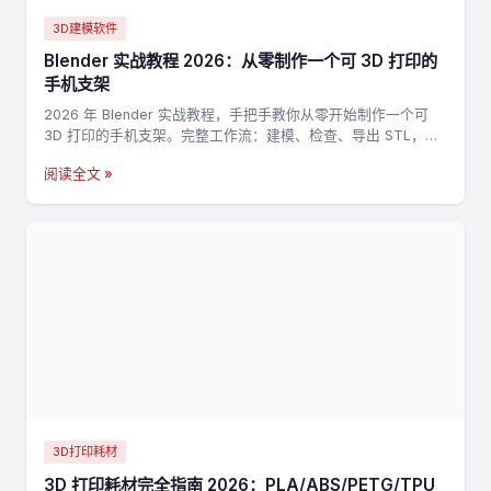
3D建模软件
Blender 实战教程 2026：从零制作一个可 3D 打印的
手机支架
2026 年 Blender 实战教程，手把手教你从零开始制作一个可
3D 打印的手机支架。完整工作流：建模、检查、导出 STL，适
合新手入门 3D 打印建模。
阅读全文 »
3D打印耗材
3D 打印耗材完全指南 2026：PLA/ABS/PETG/TPU