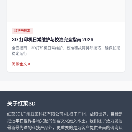
维护与校准
3D 打印机日常维护与校准完全指南 2026
全面指南：3D打印机日常维护、校准和故障排除技巧，确保长期
稳定运行
阅读全文 »
关于红菜3D
红菜3D(广州虹菜科技有限公司)扎根于广州，放眼世界，目标是
把近年在世界各地兴起的创客文化融入本土。我们除了致力发掘
最新最先进的科技产品外，更重要的是为客户提供全面的咨询及