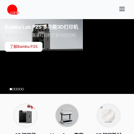
Bambu Lab P2S 多功能3D打印机
支持多色打印、高速打印的可靠3D打印机
了解Bambu P2S