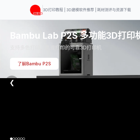
3D打印教程 | 3D建模软件推荐 | 耗材测评与资源下载
Bambu Lab P2S 多功能3D打印
支持多色打印、高速打印的可靠3D打印机
了解Bambu P2S
❮