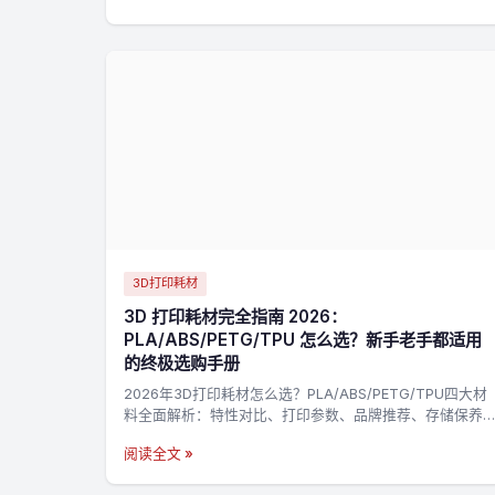
3D打印耗材
3D 打印耗材完全指南 2026：
PLA/ABS/PETG/TPU 怎么选？新手老手都适用
的终极选购手册
2026年3D打印耗材怎么选？PLA/ABS/PETG/TPU四大材
料全面解析：特性对比、打印参数、品牌推荐、存储保养
一站搞定。附决策流程图，3分钟找到最适合你的耗材→
阅读全文 »