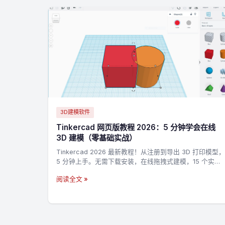
3D建模软件
Tinkercad 网页版教程 2026：5 分钟学会在线
3D 建模（零基础实战）
Tinkercad 2026 最新教程！从注册到导出 3D 打印模型，
5 分钟上手。无需下载安装，在线拖拽式建模，15 个实战
技巧 + 3 个完整案例，零基础也能做出第一个 3D 打印模
阅读全文 »
型。