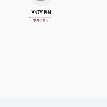
3D打印耗材
更多信息 »