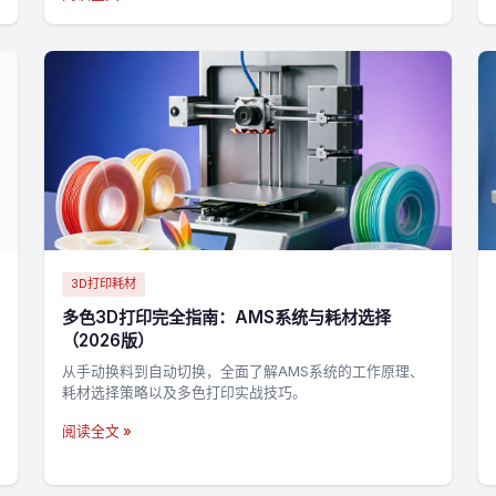
3D打印耗材
多色3D打印完全指南：AMS系统与耗材选择
（2026版）
从手动换料到自动切换，全面了解AMS系统的工作原理、
耗材选择策略以及多色打印实战技巧。
阅读全文 »