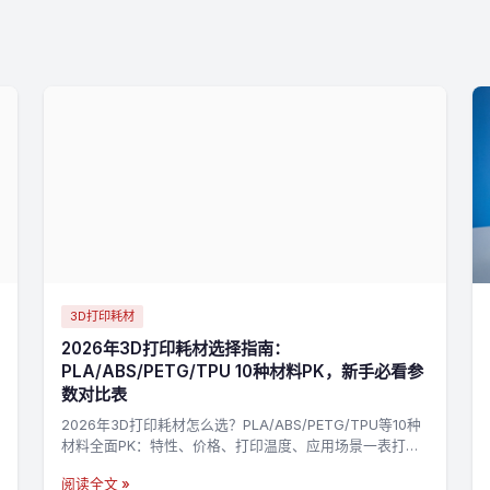
3D打印耗材
2026年3D打印耗材选择指南：
PLA/ABS/PETG/TPU 10种材料PK，新手必看参
数对比表
2026年3D打印耗材怎么选？PLA/ABS/PETG/TPU等10种
材料全面PK：特性、价格、打印温度、应用场景一表打
尽，3分钟找到最适合你的材料，不踩坑→
阅读全文 »